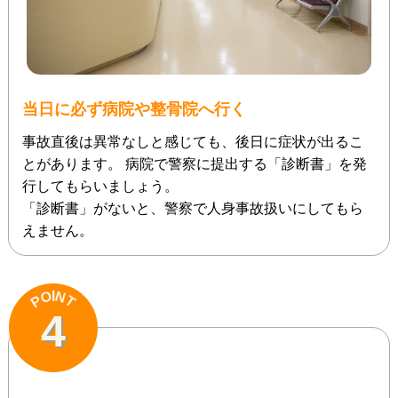
当日に必ず病院や整骨院へ行く
事故直後は異常なしと感じても、後日に症状が出るこ
とがあります。 病院で警察に提出する「診断書」を発
行してもらいましょう。
「診断書」がないと、警察で人身事故扱いにしてもら
えません。
N
O
I
P
T
4