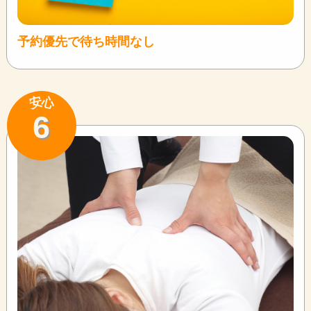
予約優先で待ち時間なし
安
心
6