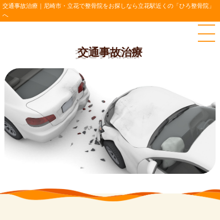
交通事故治療｜尼崎市・立花で整骨院をお探しなら立花駅近くの「ひろ整骨院」
へ
交通事故治療