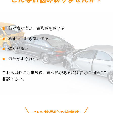
首や肩が痛い、違和感を感じる
めまい、吐き気がする
体がだるい
気分がすぐれない
これら以外にも事故後、違和感がある時はすぐに当院にご
相談下さい。