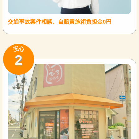
交通事故案件相談、自賠責施術負担金0円
安
心
2