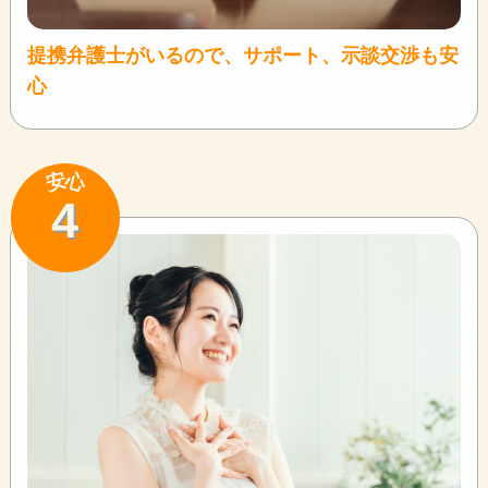
提携弁護士がいるので、サポート、示談交渉も安
心
安
心
4