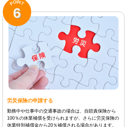
N
O
I
P
T
6
労災保険の申請する
勤務中や仕事中の交通事故の場合は、自賠責保険から
100％の休業補償を受けられますが、さらに労災保険の
休業特別補償金から20％補償される場合があります。