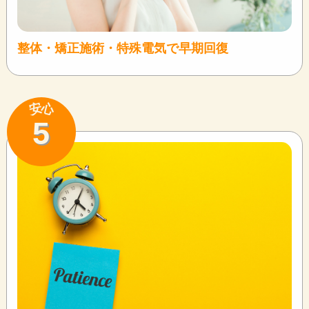
整体・矯正施術・特殊電気で早期回復
安
心
5