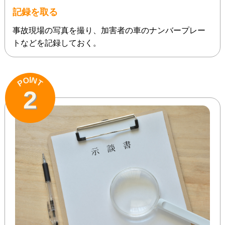
記録を取る
事故現場の写真を撮り、加害者の車のナンバープレー
トなどを記録しておく。
N
O
I
P
T
2