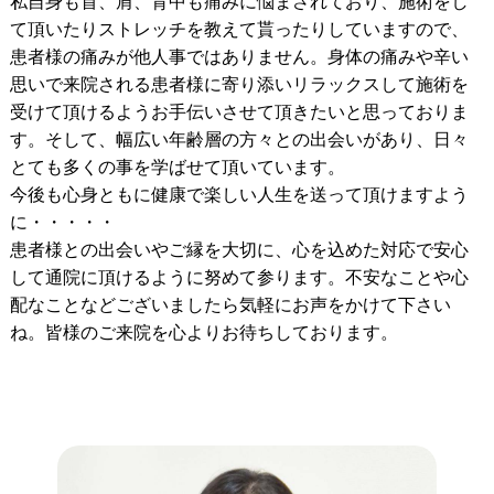
私自身も首、肩、背中も痛みに悩まされており、施術をし
て頂いたりストレッチを教えて貰ったりしていますので、
患者様の痛みが他人事ではありません。身体の痛みや辛い
思いで来院される患者様に寄り添いリラックスして施術を
受けて頂けるようお手伝いさせて頂きたいと思っておりま
す。そして、幅広い年齢層の方々との出会いがあり、日々
とても多くの事を学ばせて頂いています。
今後も心身ともに健康で楽しい人生を送って頂けますよう
に・・・・・
患者様との出会いやご縁を大切に、心を込めた対応で安心
して通院に頂けるように努めて参ります。不安なことや心
配なことなどございましたら気軽にお声をかけて下さい
ね。皆様のご来院を心よりお待ちしております。