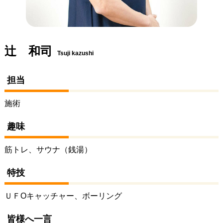
辻 和司
Tsuji kazushi
担当
施術
趣味
筋トレ、サウナ（銭湯）
特技
ＵＦOキャッチャー、ボーリング
皆様へ一言