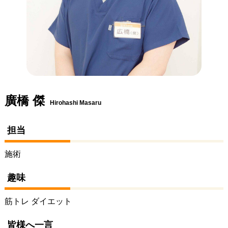
廣橋 傑
Hirohashi Masaru
担当
施術
趣味
筋トレ ダイエット
皆様へ一言