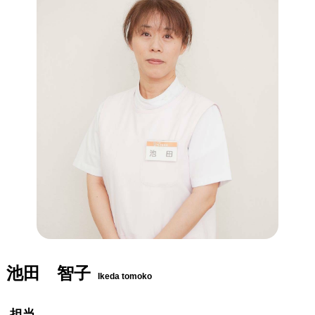
池田 智子
Ikeda tomoko
担当