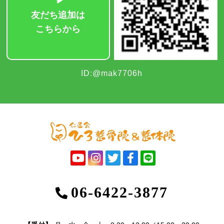
友だち追加は
こちらから
ID:@mak7706h
06-6422-3877