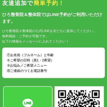
友達追加で
簡単予約！
ひろ整骨院＆整体院ではLINE予約がご利用いただけ
ます。
ひろ整骨院＆整体院の公式LINEを友だちに追加してください。
無料相談・ご予約が可能です。
以下の情報をメッセージに入れてください！
①お名前（フルネーム）と年齢
②ご希望の日時（第1・2希望）
③お悩み／ご希望メニュー
④ご連絡のつくお電話番号