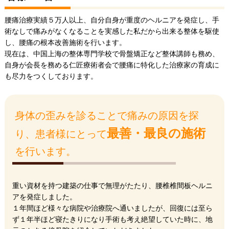
腰痛治療実績５万人以上、自分自身が重度のヘルニアを発症し、手
術なしで痛みがなくなることを実感した私だから出来る整体を駆使
し、腰痛の根本改善施術を行います。
現在は、中国上海の整体専門学校で骨盤矯正など整体講師も務め、
自身が会長を務める仁匠療術者会で腰痛に特化した治療家の育成に
も尽力をつくしております。
身体の歪みを診ることで痛みの原因を探
最善・最良の施術
り、患者様にとって
を行います。
重い資材を持つ建築の仕事で無理がたたり、腰椎椎間板ヘルニ
アを発症しました。
１年間ほど様々な病院や治療院へ通いましたが、回復には至ら
ず１年半ほど寝たきりになり手術も考え絶望していた時に、地