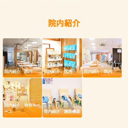
院内紹介
院内紹介 院内
院内紹介 院内
院内紹介 院内
院内紹介 待合スペ
ース
院内紹介 施術機器